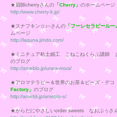
★眉師cherryさんの
「Cherry」
のホームページ
http://www.cherry-k.jp/
★スナフキン☆♪~さんの
「フーレセラピールーム
ムページ
http://laquna.jimdo.com/
★ミニチュア粘土細工 こねこねくらぶ講師 
のブログ
http://ameblo.jp/urara-mooi/
★アロマテラピー＆世界のお茶＆ビーズ・デコ
Factory」
のブログ
http://amebli.jp/ameblo-s/
★からだにやさしいorder sweets なおぶぅさ