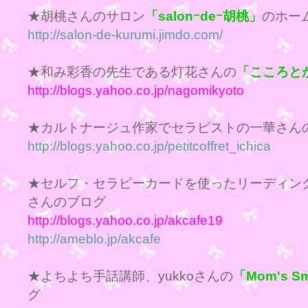
★胡桃さんのサロン
「salonｰdeｰ胡桃」
のホー
http://salon-de-kurumi.jimdo.com/
★和み彩香の先生である灯花さんの
「こころと
http://blogs.yahoo.co.jp/nagomikyoto
★カルトナージュ作家でセラピストの一華さん
http://blogs.yahoo.co.jp/petitcoffret_ichica
★セルフ・セラピーカードを使ったリーディング
さんのブログ
http://blogs.yahoo.co.jp/akcafe19
http://ameblo.jp/akcafe
★よちよち手話講師、yukkoさんの
「Mom's 
グ