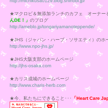
http://michikusa0129.blog.shinobi.jp/
★マクロビ＆無添加ランチのカフェ オーナー
んDE！」
のブログ
http://ameblo.jp/tongariyamanoteppende/
★JHS（ジャパン・ハーブ・ソサエティ）のホ
http://www.npo-jhs.jp/
★JHS大阪支部のホームページ
http://jhs-osaka.com
★カリス成城のホームページ
http://www.charis-herb.com
★今、私たちにできること･･･
「Heart Care J