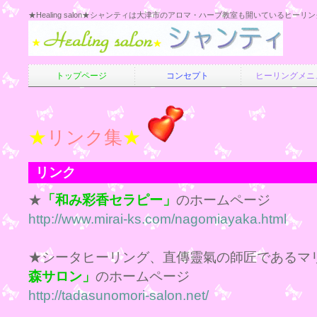
★Healing salon★シャンティは大津市のアロマ・ハーブ教室も開いているヒーリ
トップページ
コンセプト
ヒーリングメニ
★
リンク集
★
リンク
★
「和み彩香セラピー」
のホームページ
http://www.mirai-ks.com/nagomiayaka.html
★シータヒーリング、直傳靈氣の師匠であるマ
森サロン」
のホームページ
http://tadasunomori-salon.net/